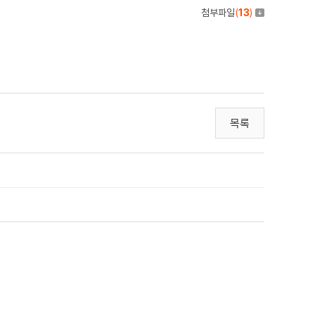
첨부파일
(
13
)
목록