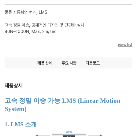
물류 자동화의 혁신, LMS
고속 정밀 이송, 경제적인 디자인 및 간편한 설치
40N~1000N, Max. 2m/sec
view list
제품 상세
주요 사양
다운로드
제품상세
고속 정밀 이송 가능 LMS (Linear Motion
System)
1. LMS 소개