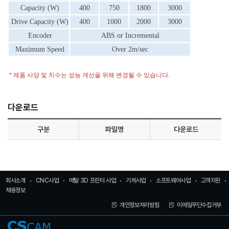
Capacity (W)
400
750
1800
3000
Drive Capacity (W)
400
1000
2000
3000
Encoder
ABS or Incremental
Maximum Speed
Over 2m/sec
* 제품 사양 및 치수는 성능 개선을 위해 변경될 수 있습니다.
다운로드
구분
파일명
다운로드
회사소개
CNC사업
메탈 3D 프린터 사업
기계사업
소프트웨어사업
고객지원
채용정보
개인정보처리방침
이메일무단수집거부