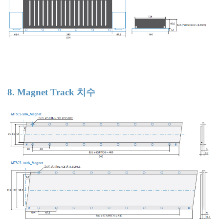
8. Magnet Track 치수