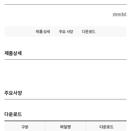
view list
제품 상세
주요 사양
다운로드
제품상세
주요사양
다운로드
구분
파일명
다운로드