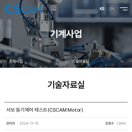
KR
EN
기계사업
기계사업
기술자료실
기술자료실
서보 동기제어 테스트(CSCAM Motor)
관리자
2024-11-15
조회수
1,994